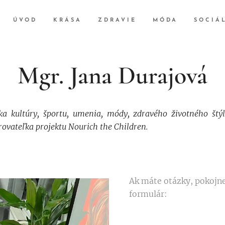
ÚVOD
KRÁSA
ZDRAVIE
MÓDA
SOCIÁ
Mgr. Jana Durajová
ka kultúry, športu, umenia, módy, zdravého životného štý
ovateľka projektu Nourich the Children.
Ak máte otázky, pokojn
formulár: