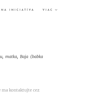
LNA INICIATÍVA
VIAC
lu, matka, Baja (babka
e ma kontaktujte cez