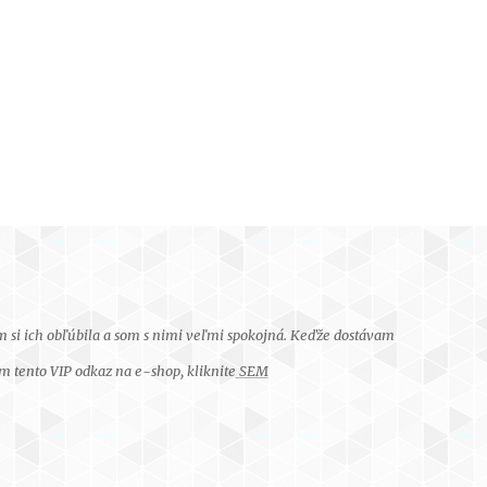
m si ich obľúbila a som s nimi veľmi spokojná. Keďže dostávam
m tento VIP odkaz na e-shop, kliknite
SEM