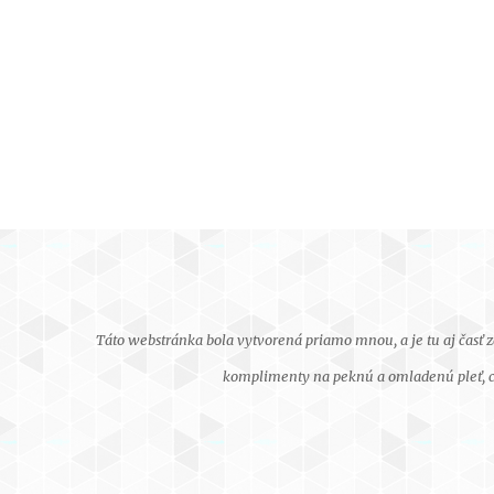
Táto webstránka bola vytvorená priamo mnou, a je tu aj časť 
komplimenty na peknú a omladenú pleť, chc