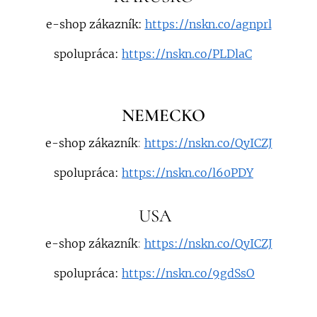
e-shop zákazník
:
https://nskn.co/agnprl
práca:
https://nskn.co/PLDlaC
NEMECKO
e-shop zákazník
:
https://nskn.co/QyICZJ
práca:
https://nskn.co/l60PDY
SA
e-shop zákazník
:
https://nskn.co/QyICZJ
práca:
https://nskn.co/9gdSsO