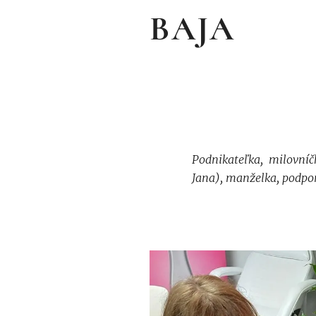
BAJA
Podnikateľka, milovníč
Jana), manželka, podpor