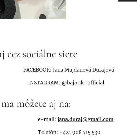
j cez sociálne siete
FACEBOOK: Jana Majdanová Durajová
: @baja.sk_official
ma môžete aj na:
e-mail:
jana.duraj@gmail.com
Telefón: +421 908 715 530