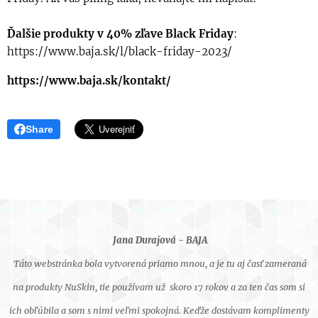
Ďalšie produkty v 40% zľave Black Friday
:
https://www.baja.sk/l/black-friday-2023/
https://www.baja.sk/kontakt/
Share
Jana Durajová - BAJA
Táto webstránka bola vytvorená priamo mnou, a je tu aj časť zameraná
na produkty NuSkin, tie používam už skoro 17 rokov a za ten čas som si
ich obľúbila a som s nimi veľmi spokojná. Keďže dostávam komplimenty