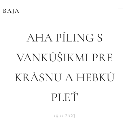
BAJA
AHA PÍLING S
VANKÚŠIKMI PRE
KRÁSNU A HEBKÚ
PLEŤ
19.11.2023