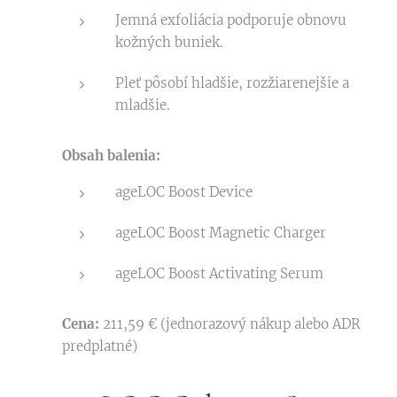
Jemná exfoliácia podporuje obnovu
kožných buniek.
Pleť pôsobí hladšie, rozžiarenejšie a
mladšie.
Obsah balenia:
ageLOC Boost Device
ageLOC Boost Magnetic Charger
ageLOC Boost Activating Serum
Cena:
211,59 € (jednorazový nákup alebo ADR
predplatné)