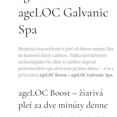
ageLOC Galvanic
Spa
Moderná starostlivosť o pleť už dávno nepatrí iba
do kozmetických salónov. Vďaka inovatívnym
technológiám Nu Skin si môžete dopriať
profesionálne spa ošetrenie priamo doma – a to s
prístrojmi
ageLOC Boost
a
ageLOC Galvanic Spa
.
ageLOC Boost – žiarivá
pleť za dve minúty denne