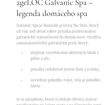
ageLOC Galvanic Spa –
legenda domáceho spa
Galvanic Spa je ikonický prístroj Nu Skin, ktorý
už viac než desať rokov prináša profesionálnu
galvanickú starostlivosť do domácností. Využíva
samonastaviteľný galvanický prúd, ktorý:
zlepšuje vstrebávanie aktívnych látok z
gélov a sér,
pomáha redukovať jemné línie a vrásky,
osviežuje pokožku tváre, tela aj pokožku
hlavy.
Je to zariadenie, ktoré si získalo dôveru tisícov