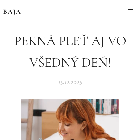
BAJA
PEKNÁ PLEŤ AJ VO
VŠEDNÝ DEŇ!
15.12.2025