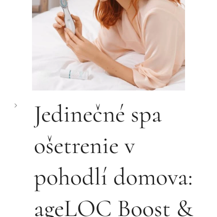
Jedinečné spa
ošetrenie v
pohodlí domova:
ageLOC Boost &