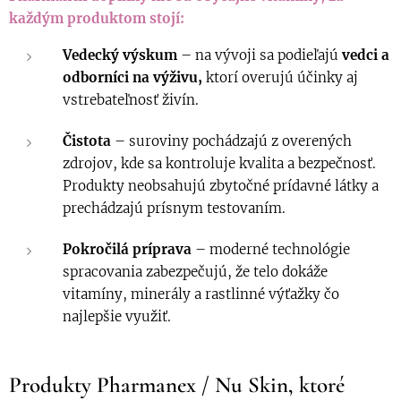
každým produktom stojí:
Vedecký výskum
– na vývoji sa podieľajú
vedci a
odborníci na výživu,
ktorí overujú účinky aj
vstrebateľnosť živín.
Čistota
– suroviny pochádzajú z overených
zdrojov, kde sa kontroluje kvalita a bezpečnosť.
Produkty neobsahujú zbytočné prídavné látky a
prechádzajú prísnym testovaním.
Pokročilá príprava
– moderné technológie
spracovania zabezpečujú, že telo dokáže
vitamíny, minerály a rastlinné výťažky čo
najlepšie využiť.
Produkty Pharmanex / Nu Skin, ktoré