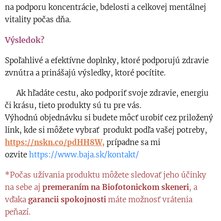
na podporu koncentrácie, bdelosti a celkovej mentálnej
vitality počas dňa.
Výsledok?
Spoľahlivé a efektívne doplnky, ktoré podporujú zdravie
zvnútra a prinášajú výsledky, ktoré pocítite.
👉 Ak hľadáte cestu, ako podporiť svoje zdravie, energiu
či krásu, tieto produkty sú tu pre vás.
Výhodnú objednávku si budete môcť urobiť cez priložený
link, kde si môžete vybrať produkt podľa vašej potreby,
https://nskn.co/pdHH8W
,
prípadne sa mi
ozvite
https://www.baja.sk/kontakt/
*Počas užívania produktu môžete sledovať jeho účinky
na sebe aj
premeraním na Biofotonickom skeneri
, a
vďaka
garancii spokojnosti
máte možnosť vrátenia
peňazí.