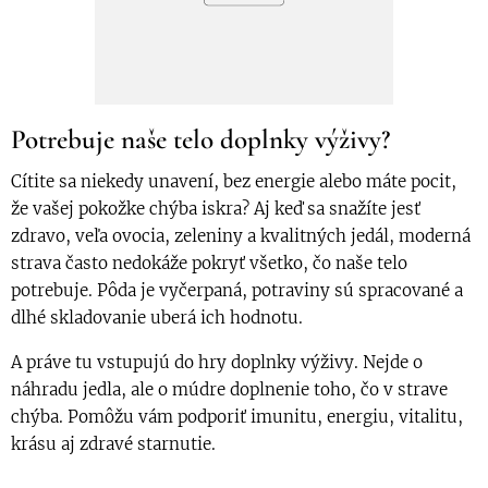
Potrebuje naše telo doplnky výživy?
Cítite sa niekedy unavení, bez energie alebo máte pocit,
že vašej pokožke chýba iskra? Aj keď sa snažíte jesť
zdravo, veľa ovocia, zeleniny a kvalitných jedál, moderná
strava často nedokáže pokryť všetko, čo naše telo
potrebuje. Pôda je vyčerpaná, potraviny sú spracované a
dlhé skladovanie uberá ich hodnotu.
A práve tu vstupujú do hry doplnky výživy. Nejde o
náhradu jedla, ale o múdre doplnenie toho, čo v strave
chýba. Pomôžu vám podporiť imunitu, energiu, vitalitu,
krásu aj zdravé starnutie.