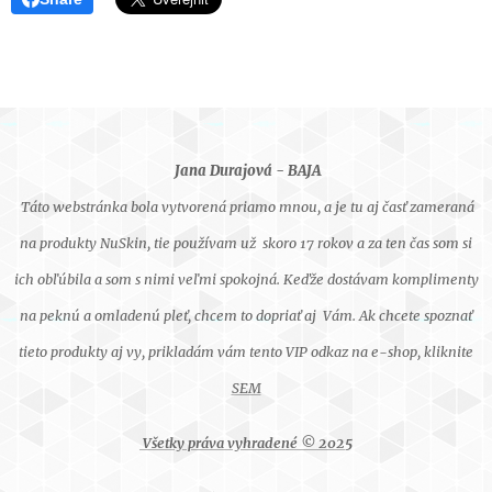
Jana Durajová - BAJA
Táto webstránka bola vytvorená priamo mnou, a je tu aj časť zameraná
na produkty NuSkin, tie používam už skoro 17 rokov a za ten čas som si
ich obľúbila a som s nimi veľmi spokojná. Keďže dostávam komplimenty
na peknú a omladenú pleť, chcem to dopriať aj Vám. Ak chcete spoznať
tieto produkty aj vy, prikladám vám tento VIP odkaz na e-shop, kliknite
SEM
Všetky práva vyhradené © 202
5