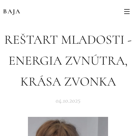
BAJA
REŠTART MLADOSTI -
ENERGIA ZVNÚTRA,
KRÁSA ZVONKA
04.10.2025