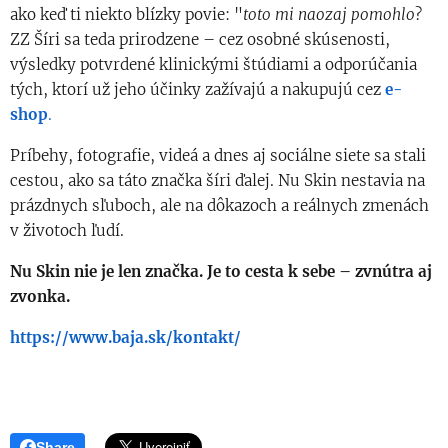
ako keď ti niekto blízky povie: "
toto mi naozaj pomohlo
?
ZZ Šíri sa teda prirodzene – cez osobné skúsenosti,
výsledky potvrdené klinickými štúdiami a odporúčania
tých, ktorí už jeho účinky zažívajú a nakupujú cez
e-
shop
.
Príbehy, fotografie, videá a dnes aj sociálne siete sa stali
cestou, ako sa táto značka šíri ďalej. Nu Skin nestavia na
prázdnych sľuboch, ale na dôkazoch a reálnych zmenách
v životoch ľudí.
Nu Skin nie je len značka. Je to cesta k sebe – zvnútra aj
zvonka.
https://www.baja.sk/kontakt/
Share