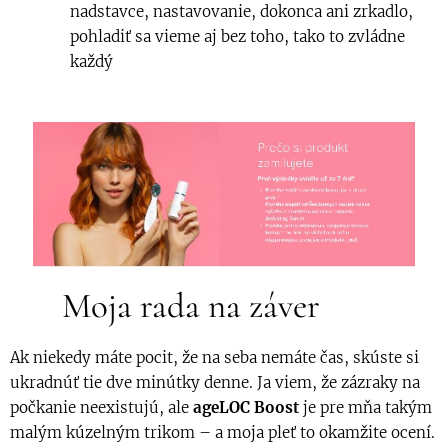
nadstavce, nastavovanie, dokonca ani zrkadlo,
pohladiť sa vieme aj bez toho, tako to zvládne
každý
🌟 Moja rada na záver
Ak niekedy máte pocit, že na seba nemáte čas, skúste si
ukradnúť tie dve minútky denne. Ja viem, že zázraky na
počkanie neexistujú, ale
ageLOC Boost
je pre mňa takým
malým kúzelným trikom – a moja pleť to okamžite ocení.