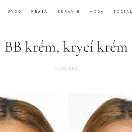
ÚVOD
KRÁSA
ZDRAVIE
MÓDA
SOCIÁ
BB krém, krycí krém
07.10.2021