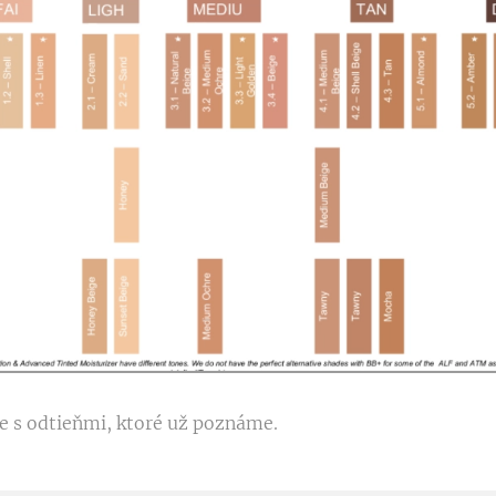
e s odtieňmi, ktoré už poznáme.