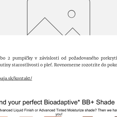
ebo 2 pumpičky v závislosti od požadovaného prekryti
utiny starostlivosti o pleť. Rovnomerne rozotrite do pok
aja.sk/kontakt/