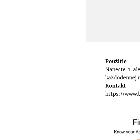
Použitie
Naneste 1 al
každodennej r
Kontakt
https://www.b