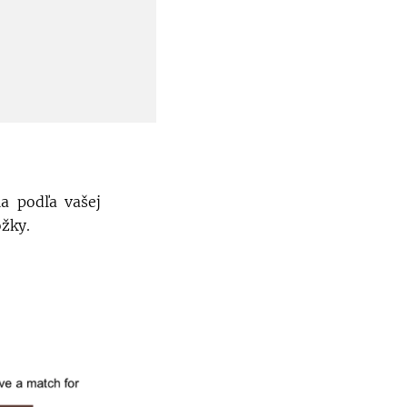
a podľa vašej
ožky.